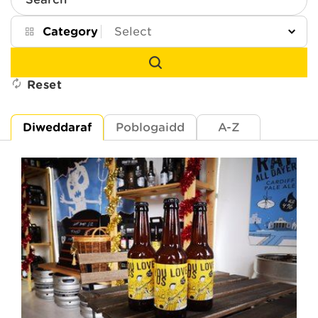
Search
Category
Reset
Diweddaraf
Poblogaidd
A-Z