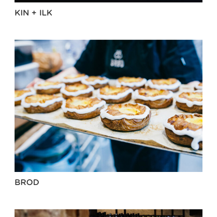
KIN + ILK
BROD