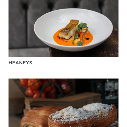
HEANEYS