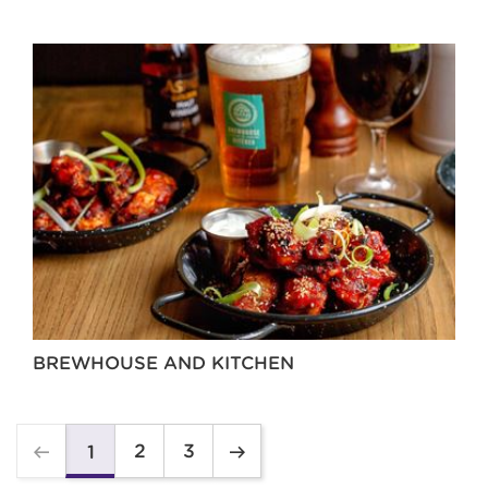
BREWHOUSE AND KITCHEN
2
3
1