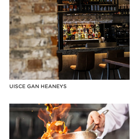
UISCE GAN HEANEYS