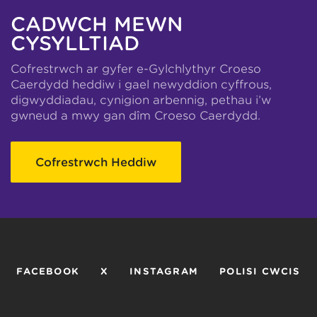
CADWCH MEWN
CYSYLLTIAD
Cofrestrwch ar gyfer e-Gylchlythyr Croeso
Caerdydd heddiw i gael newyddion cyffrous,
digwyddiadau, cynigion arbennig, pethau i’w
gwneud a mwy gan dîm Croeso Caerdydd.
Cofrestrwch Heddiw
FACEBOOK
X
INSTAGRAM
POLISI CWCIS