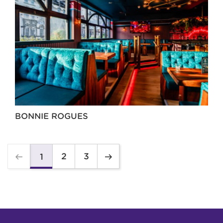
BONNIE ROGUES
2
3
1