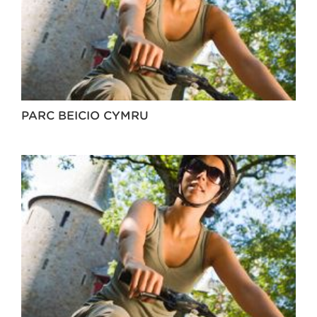
PARC BEICIO CYMRU