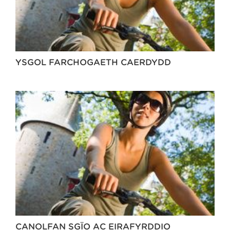
YSGOL FARCHOGAETH CAERDYDD
CANOLFAN SGÏO AC EIRAFYRDDIO