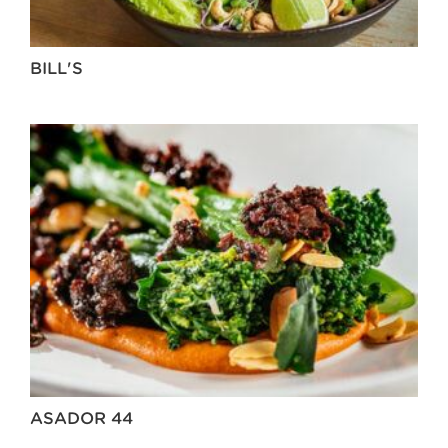
BILL'S
ASADOR 44