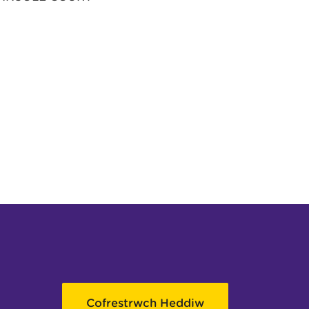
Cofrestrwch Heddiw