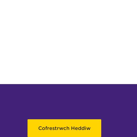
Cofrestrwch Heddiw