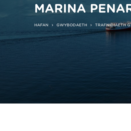
MARINA PENA
HAFAN
GWYBODAETH
TRAFNIDIAETH 