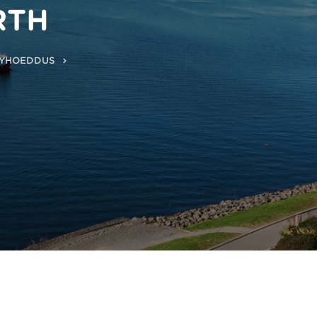
RTH
GYHOEDDUS