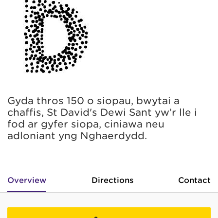
Gyda thros 150 o siopau, bwytai a
chaffis, St David's Dewi Sant yw’r lle i
fod ar gyfer siopa, ciniawa neu
adloniant yng Nghaerdydd.
Overview
Directions
Contact