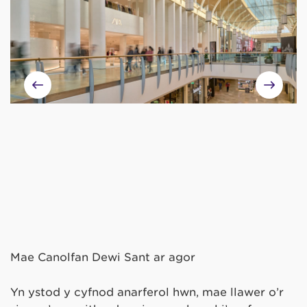
Mae Canolfan Dewi Sant ar agor
Yn ystod y cyfnod anarferol hwn, mae llawer o’r