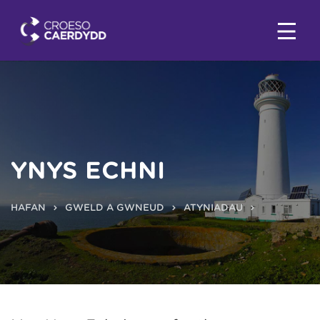
YNYS ECHNI
HAFAN
GWELD A GWNEUD
ATYNIADAU