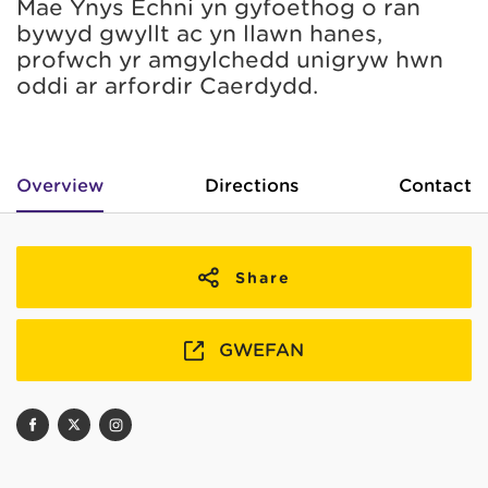
Mae Ynys Echni yn gyfoethog o ran
bywyd gwyllt ac yn llawn hanes,
profwch yr amgylchedd unigryw hwn
oddi ar arfordir Caerdydd.
Overview
Directions
Contact
Share
GWEFAN