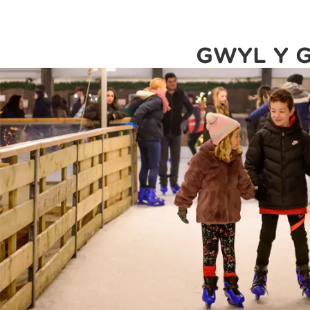
GŴYL Y 