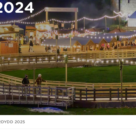
2024
RDYDD 2025