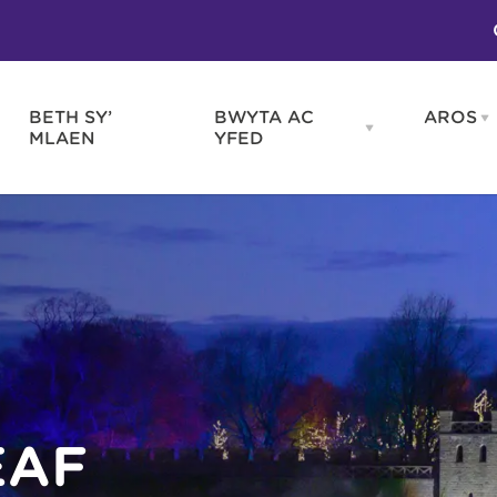
BETH SY’
BWYTA AC
AROS
O
en
Open
MLAEN
YFED
WELD
BWYTA
m
AC
WNEUD
YFED
Blas ar Gymru
Gwes
nu
menu
Bwytai
Huna
Tafarndai a Bariau
Caraf
Caffis a Delis
Rhag
ydd
EAF