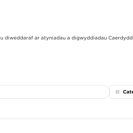
 diweddaraf ar atyniadau a digwyddiadau Caerdydd, 
Cat