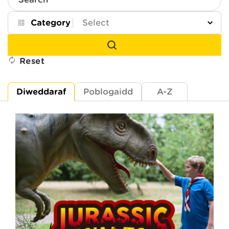
Search
Category
Reset
Diweddaraf
Poblogaidd
A-Z