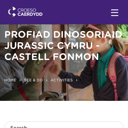
PROFIAD DINOSORIAID
JURASSIC CYMRU -
CASTELL FONMON
HOME
SEE & DO
ACTIVITIES