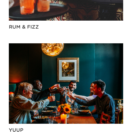
RUM & FIZZ
YUUP