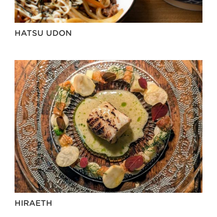
HATSU UDON
HIRAETH