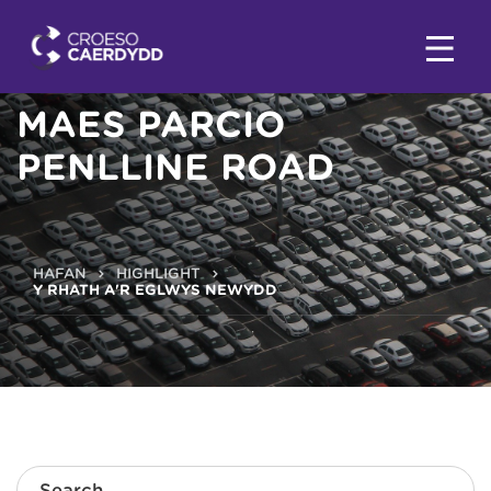
MAES PARCIO
PENLLINE ROAD
HAFAN
HIGHLIGHT
Y RHATH A'R EGLWYS NEWYDD