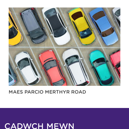
MAES PARCIO MERTHYR ROAD
CADWCH MEWN