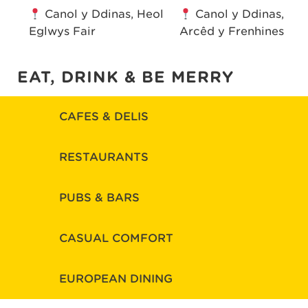
Canol y Ddinas, Heol
Canol y Ddinas,
Eglwys Fair
Arcêd y Frenhines
EAT, DRINK & BE MERRY
CAFES & DELIS
RESTAURANTS
PUBS & BARS
CASUAL COMFORT
EUROPEAN DINING