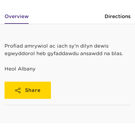
Overview
Directions
Profiad amrywiol ac iach sy’n dilyn dewis
egwyddorol heb gyfaddawdu ansawdd na blas.
Heol Albany
Share