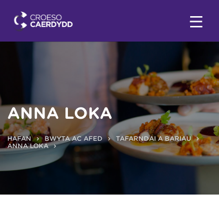
ANNA LOKA
HAFAN
BWYTA AC AFED
TAFARNDAI A BARIAU
ANNA LOKA