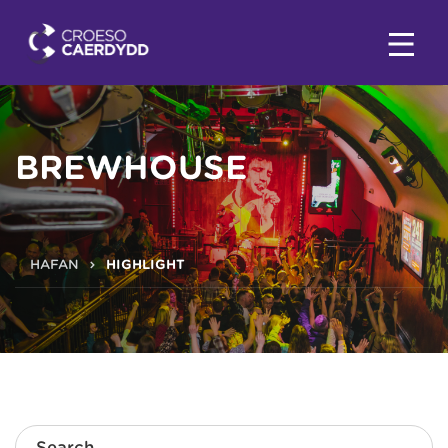
BREWHOUSE
HAFAN
HIGHLIGHT