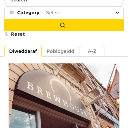
Search
Category
Reset
Diweddaraf
Poblogaidd
A-Z