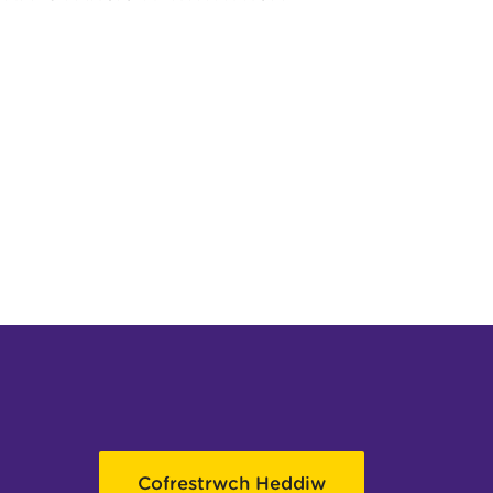
Cofrestrwch Heddiw