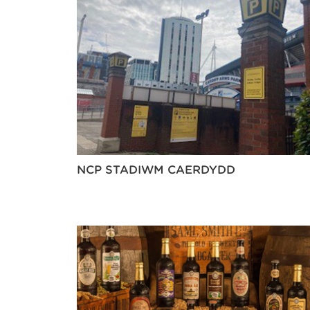
NCP STADIWM CAERDYDD