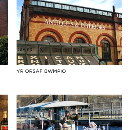
YR ORSAF BWMPIO