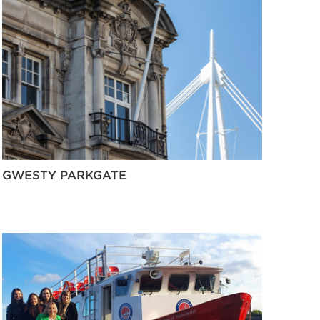
GWESTY PARKGATE