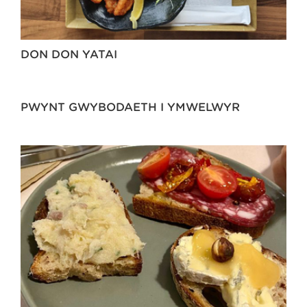
DON DON YATAI
PWYNT GWYBODAETH I YMWELWYR