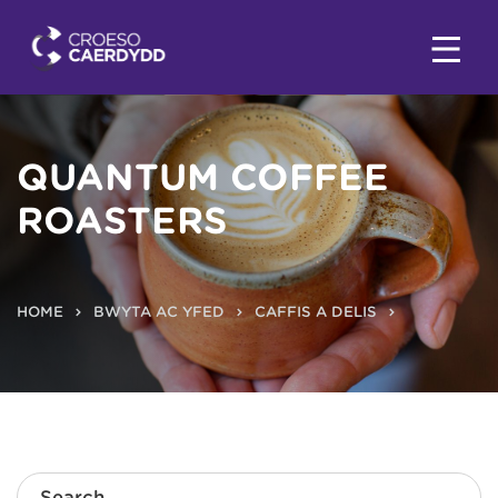
QUANTUM COFFEE
ROASTERS
HOME
BWYTA AC YFED
CAFFIS A DELIS