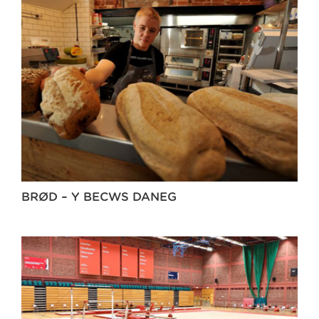
BRØD – Y BECWS DANEG