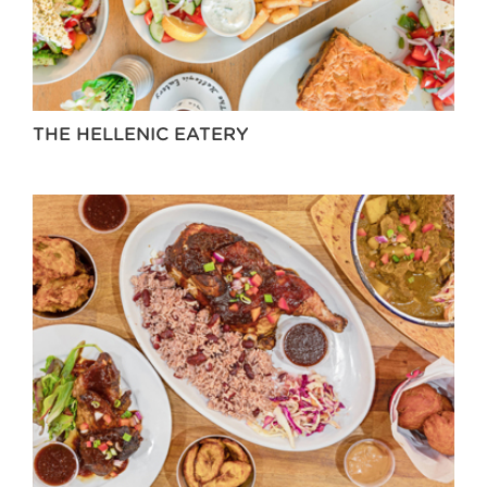
THE HELLENIC EATERY