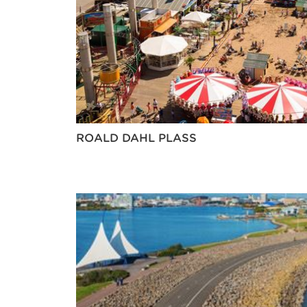
ROALD DAHL PLASS