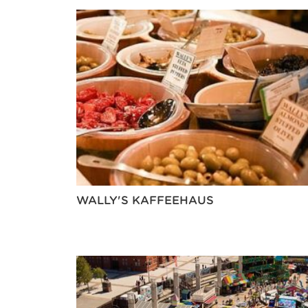
WALLY'S KAFFEEHAUS