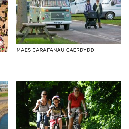
MAES CARAFANAU CAERDYDD