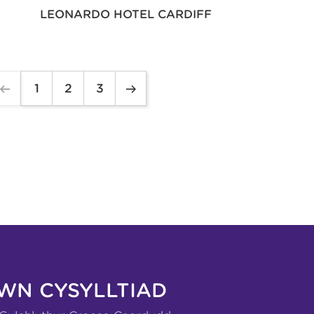
LEONARDO HOTEL CARDIFF
1
2
3
WN CYSYLLTIAD