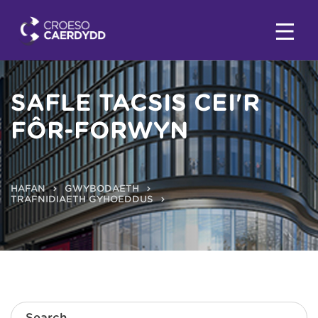
SAFLE TACSIS CEI'R
FÔR-FORWYN
HAFAN
GWYBODAETH
TRAFNIDIAETH GYHOEDDUS