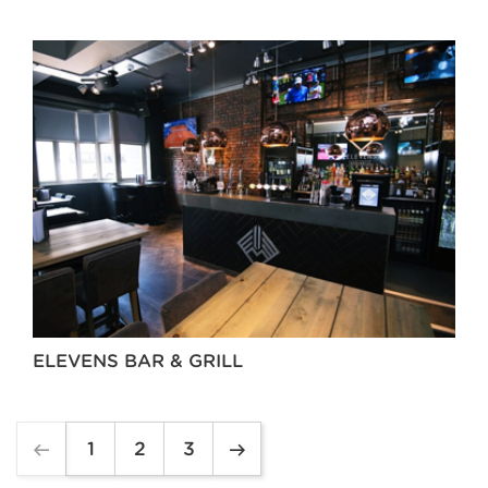
ELEVENS BAR & GRILL
1
2
3