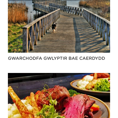
GWARCHODFA GWLYPTIR BAE CAERDYDD