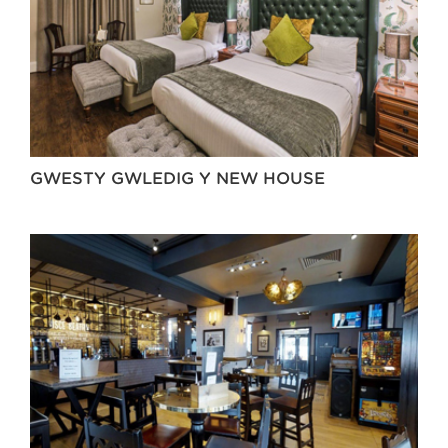
GWESTY GWLEDIG Y NEW HOUSE