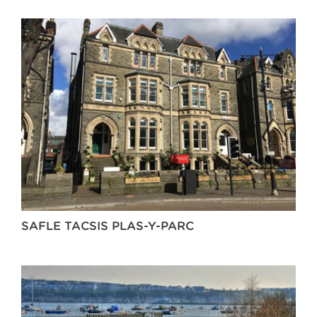
SAFLE TACSIS PLAS-Y-PARC