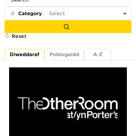
Search
Category
Reset
Diweddaraf
Poblogaidd
A-Z