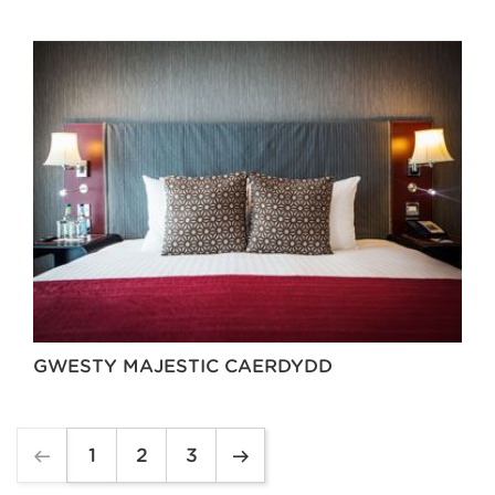
GWESTY MAJESTIC CAERDYDD
1
2
3