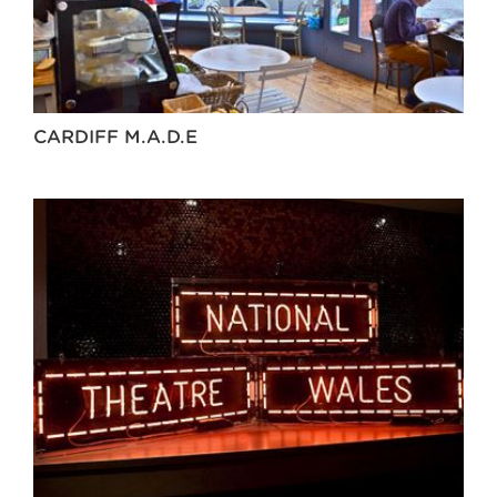
CARDIFF M.A.D.E