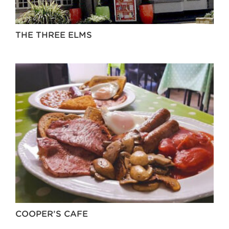
THE THREE ELMS
COOPER’S CAFE