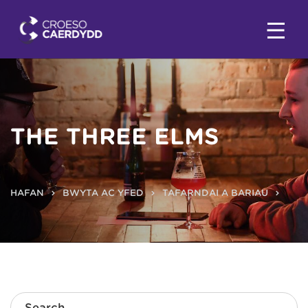
THE THREE ELMS
HAFAN
BWYTA AC YFED
TAFARNDAI A BARIAU