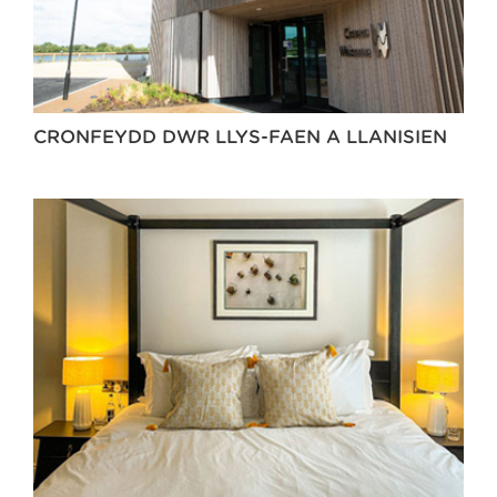
CRONFEYDD DŴR LLYS-FAEN A LLANISIEN