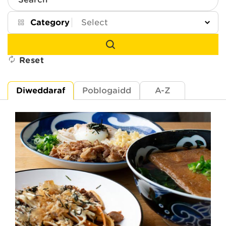
Search
Category
Reset
Diweddaraf
Poblogaidd
A-Z