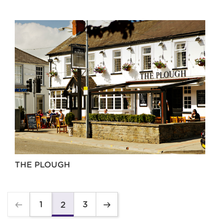
THE PLOUGH
1
3
2