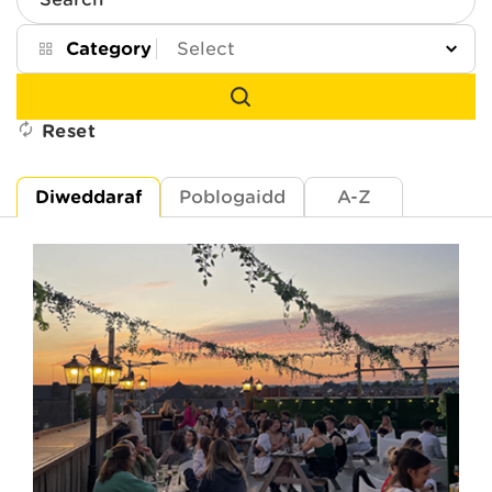
Search
Category
Reset
Diweddaraf
Poblogaidd
A-Z