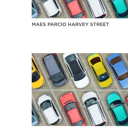
MAES PARCIO HARVEY STREET