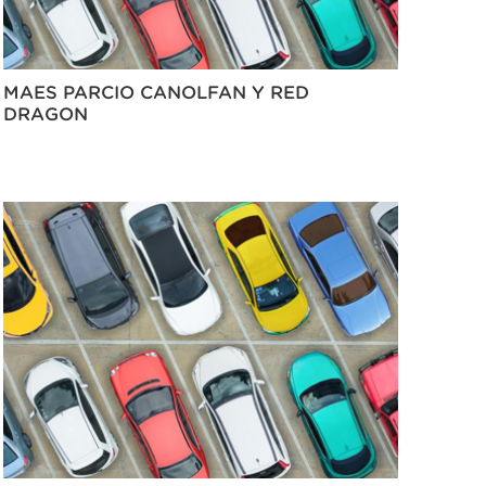
MAES PARCIO CANOLFAN Y RED
DRAGON