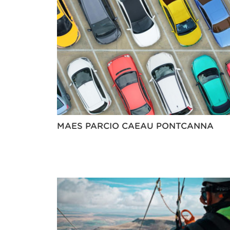
MAES PARCIO CAEAU PONTCANNA