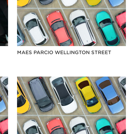
MAES PARCIO WELLINGTON STREET