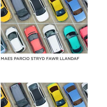
MAES PARCIO STRYD FAWR LLANDAF