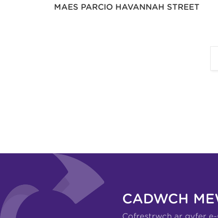
MAES PARCIO HAVANNAH STREET
CADWCH ME
Cofrestrwch ar gyfer e