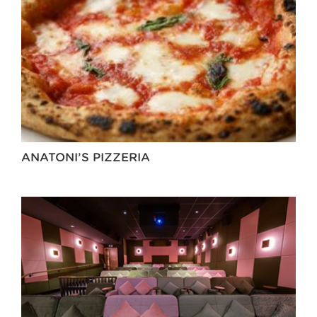
ANATONI’S PIZZERIA