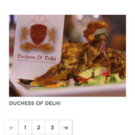
DUCHESS OF DELHI
1
2
3