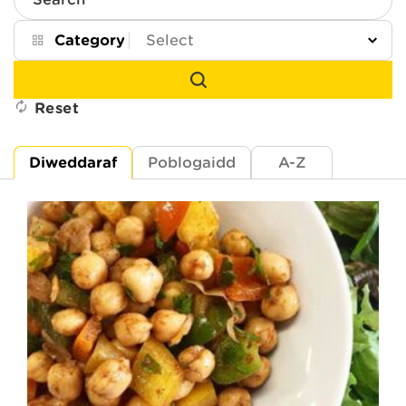
Search
Category
Reset
Diweddaraf
Poblogaidd
A-Z