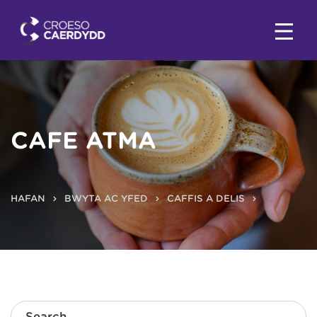
CAFE ATMA
HAFAN
BWYTA AC YFED
CAFFIS A DELIS