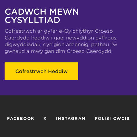
CADWCH MEWN
CYSYLLTIAD
Cofrestrwch ar gyfer e-Gylchlythyr Croeso
Caerdydd heddiw i gael newyddion cyffrous,
digwyddiadau, cynigion arbennig, pethau i’w
gwneud a mwy gan dîm Croeso Caerdydd.
Cofrestrwch Heddiw
FACEBOOK
X
INSTAGRAM
POLISI CWCIS