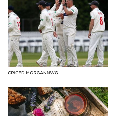
CRICED MORGANNWG