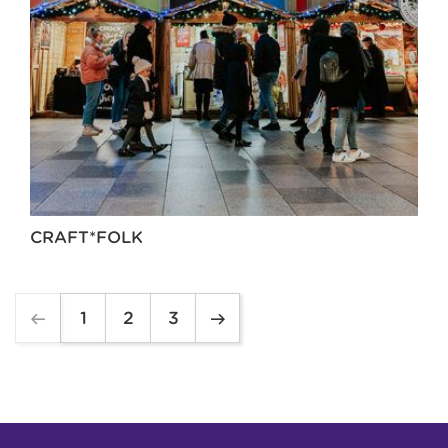
CRAFT*FOLK
1
2
3