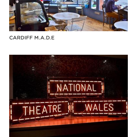
CARDIFF M.A.D.E