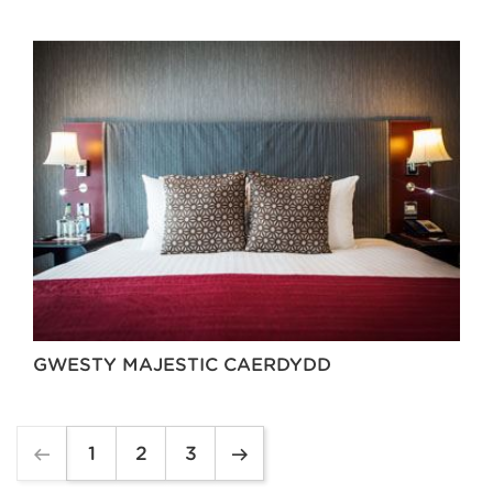
GWESTY MAJESTIC CAERDYDD
1
2
3