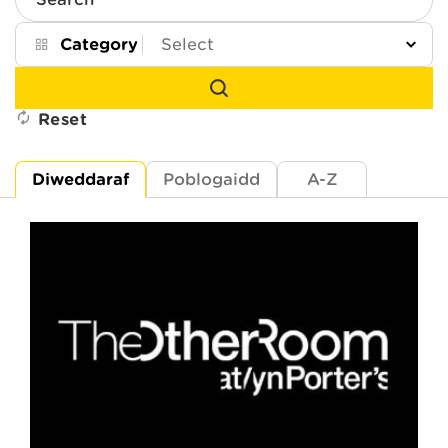
Search
Category
Reset
Diweddaraf
Poblogaidd
A-Z