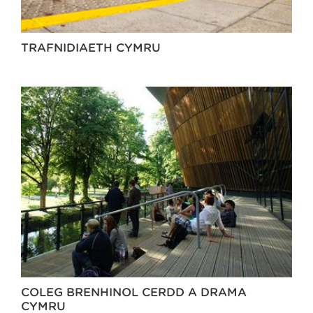
TRAFNIDIAETH CYMRU
COLEG BRENHINOL CERDD A DRAMA
CYMRU