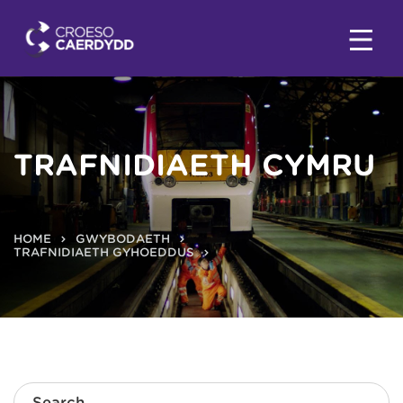
TRAFNIDIAETH CYMRU
HOME
GWYBODAETH
TRAFNIDIAETH GYHOEDDUS