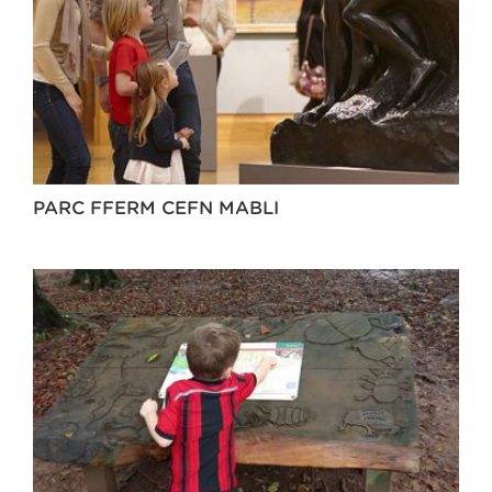
PARC FFERM CEFN MABLI