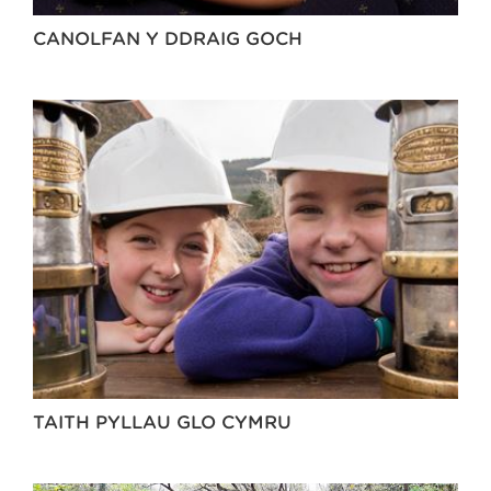
CANOLFAN Y DDRAIG GOCH
TAITH PYLLAU GLO CYMRU