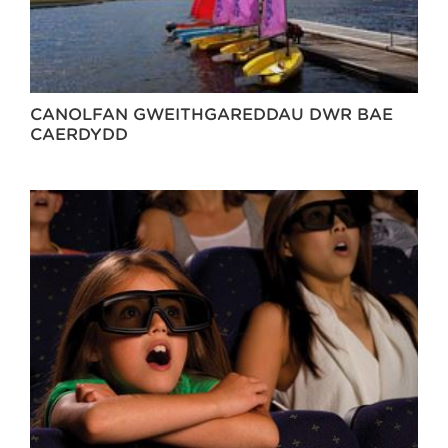
CANOLFAN GWEITHGAREDDAU DŴR BAE
CAERDYDD