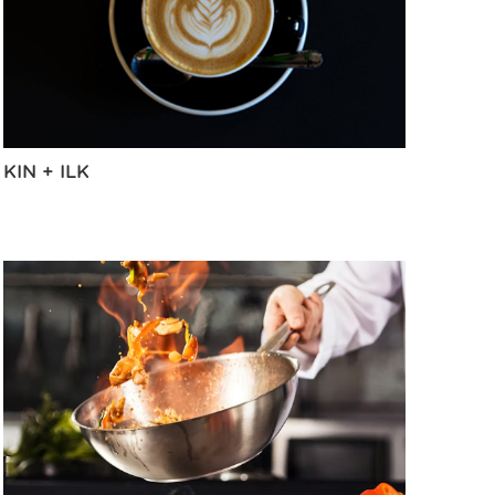
KIN + ILK