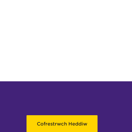
Cofrestrwch Heddiw