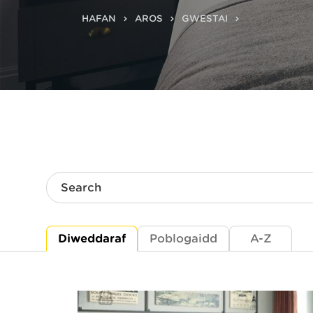
HAFAN
AROS
GWESTAI
Search
Diweddaraf
Poblogaidd
A-Z