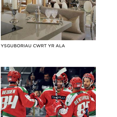
YSGUBORIAU CWRT YR ALA