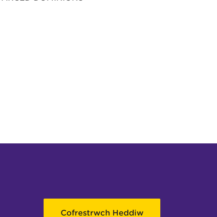
Cofrestrwch Heddiw