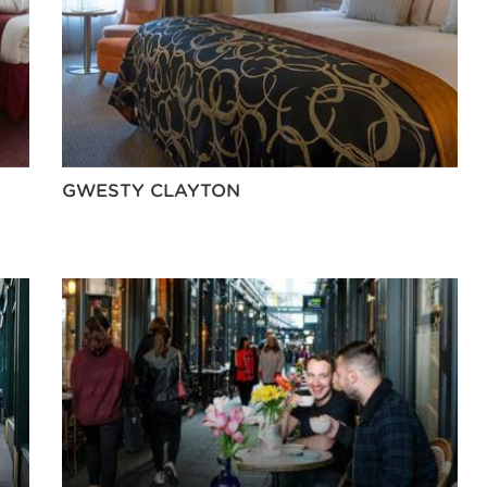
GWESTY CLAYTON