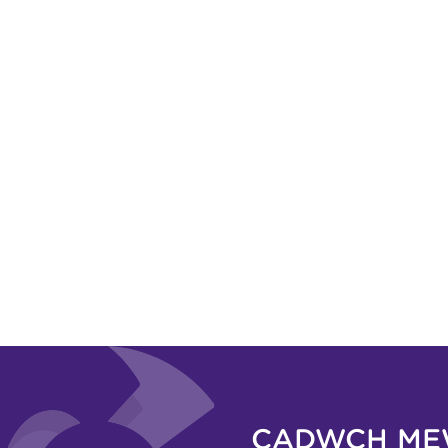
CADWCH ME