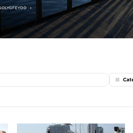
 GOLYGFEYDD
Cat