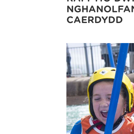
NGHANOLFA
CAERDYDD