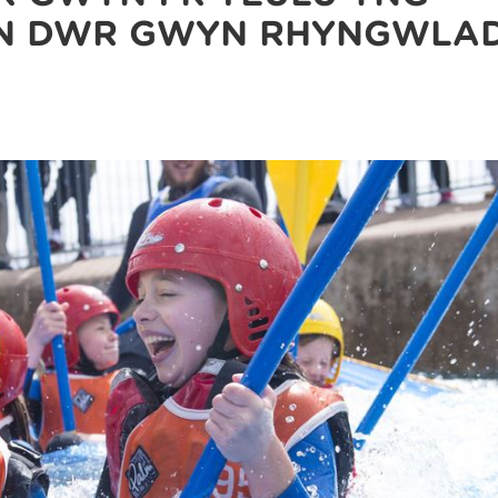
N DŴR GWYN RHYNGWLA