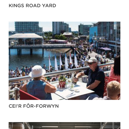
KINGS ROAD YARD
CEI’R FÔR-FORWYN