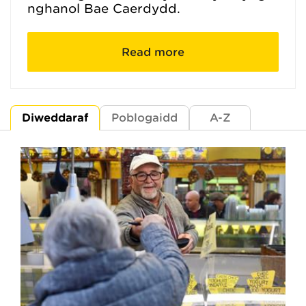
nghanol Bae Caerdydd.
Read more
Diweddaraf
Poblogaidd
A-Z