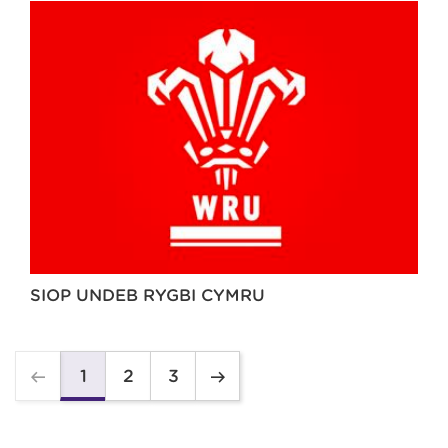
SIOP UNDEB RYGBI CYMRU
2
3
1