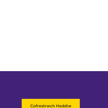
Cofrestrwch Heddiw