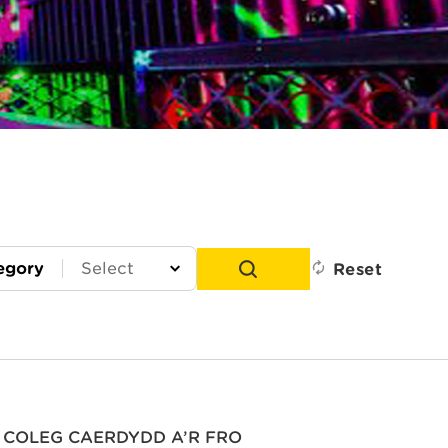
egory
Reset
COLEG CAERDYDD A’R FRO