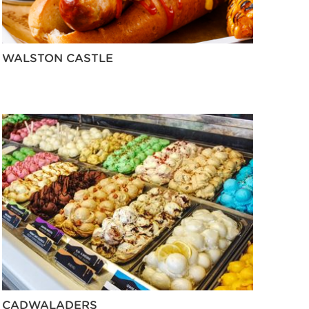
WALSTON CASTLE
CADWALADERS