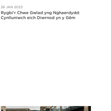
26 JAN 2023
Rygbi'r Chwe Gwlad yng Nghaerdydd:
Cynlluniwch eich Diwrnod yn y Gêm