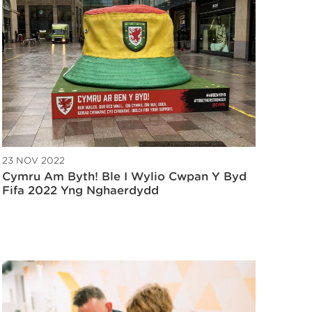
23 NOV 2022
Cymru Am Byth! Ble I Wylio Cwpan Y Byd
Fifa 2022 Yng Nghaerdydd