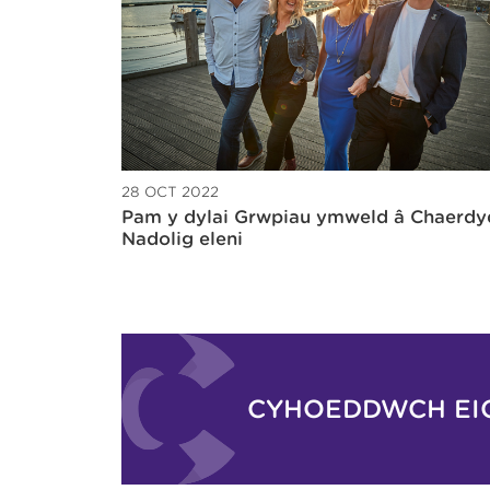
28 OCT 2022
Pam y dylai Grwpiau ymweld â Chaerd
Nadolig eleni
CYHOEDDWCH EI