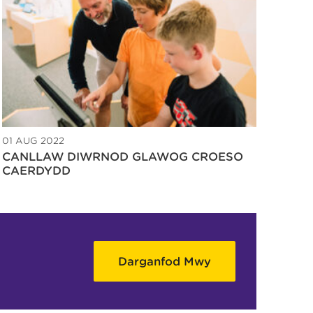
01 AUG 2022
CANLLAW DIWRNOD GLAWOG CROESO
CAERDYDD
Darganfod Mwy