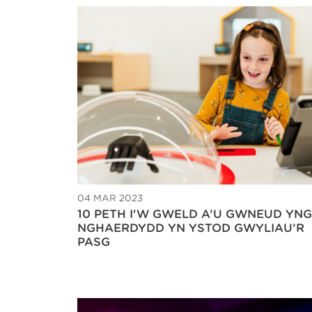
04 MAR 2023
10 PETH I'W GWELD A’U GWNEUD YNG
NGHAERDYDD YN YSTOD GWYLIAU’R
PASG