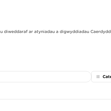
 diweddaraf ar atyniadau a digwyddiadau Caerdydd, 
Cat