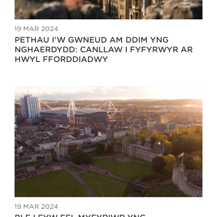
19 MAR 2024
PETHAU I’W GWNEUD AM DDIM YNG
NGHAERDYDD: CANLLAW I FYFYRWYR AR
HWYL FFORDDIADWY
19 MAR 2024