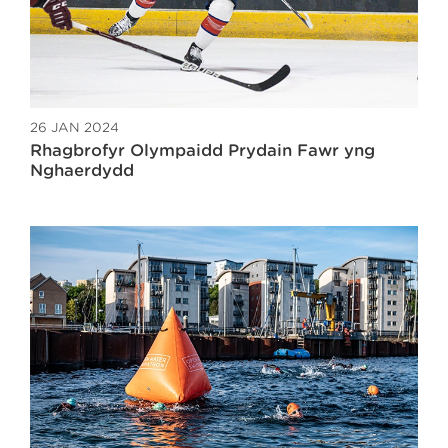
26 JAN 2024
Rhagbrofyr Olympaidd Prydain Fawr yng
Nghaerdydd