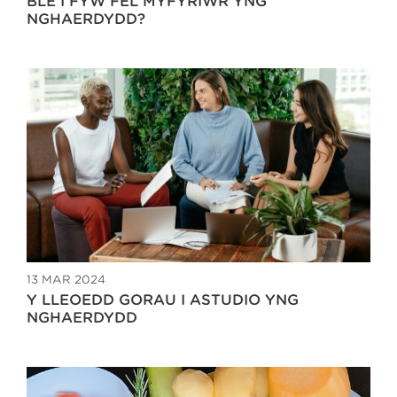
BLE I FYW FEL MYFYRIWR YNG
NGHAERDYDD?
13 MAR 2024
Y LLEOEDD GORAU I ASTUDIO YNG
NGHAERDYDD