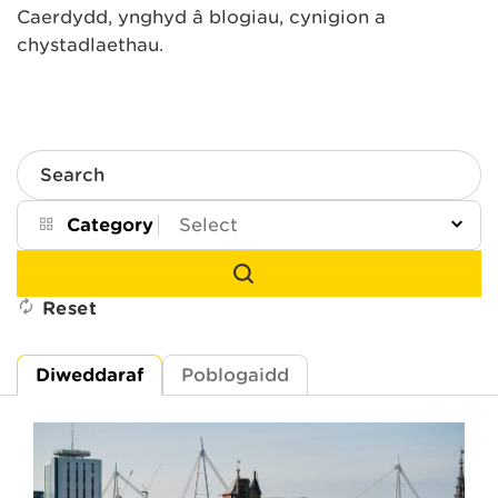
Caerdydd, ynghyd â blogiau, cynigion a
chystadlaethau.
Search
Category
Reset
Diweddaraf
Poblogaidd