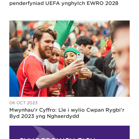
penderfyniad UEFA ynghylch EWRO 2028
06 OCT 2023
Mwynhau’r Cyffro: Lle i wylio Cwpan Rygbi’r
Byd 2023 yng Nghaerdydd