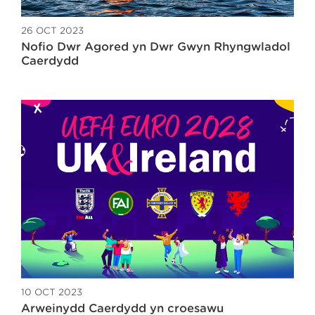
26 OCT 2023
Nofio Dŵr Agored yn Dŵr Gwyn Rhyngwladol
Caerdydd
10 OCT 2023
Arweinydd Caerdydd yn croesawu