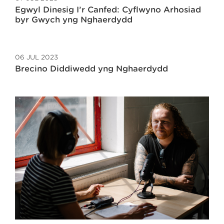
Egwyl Dinesig I’r Canfed: Cyflwyno Arhosiad
byr Gwych yng Nghaerdydd
06 JUL 2023
Brecino Diddiwedd yng Nghaerdydd