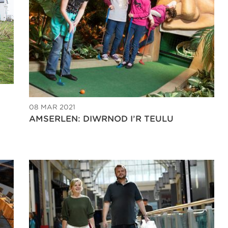
08 MAR 2021
AMSERLEN: DIWRNOD I’R TEULU