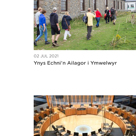
02 JUL 2021
Ynys Echni’n Ailagor i Ymwelwyr