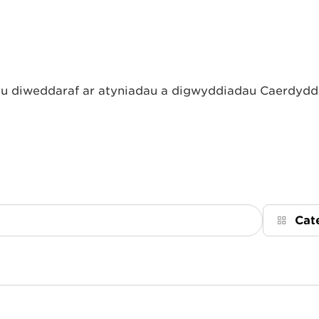
 diweddaraf ar atyniadau a digwyddiadau Caerdydd, 
Cat