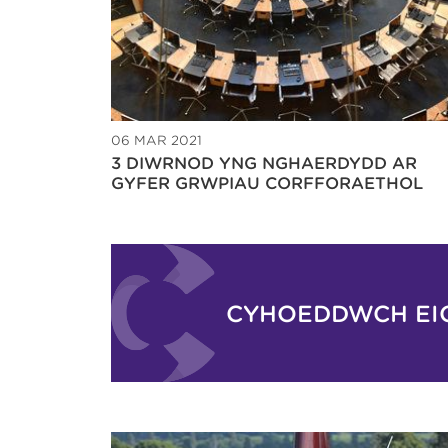
06 MAR 2021
3 DIWRNOD YNG NGHAERDYDD AR
GYFER GRWPIAU CORFFORAETHOL
CYHOEDDWCH EI