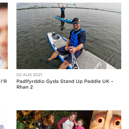
02 AUG 2021
I’R
Padlfyrddio Gyda Stand Up Paddle UK –
Rhan 2