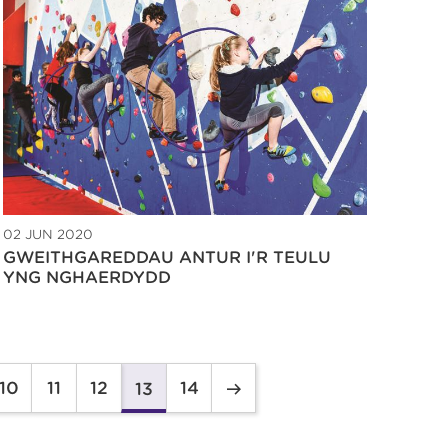
02 JUN 2020
GWEITHGAREDDAU ANTUR I'R TEULU
YNG NGHAERDYDD
10
11
12
14
13