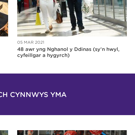
05 MAR 2021
48 awr yng Nghanol y Ddinas (sy’n hwyl,
cyfeillgar a hygyrch)
CH CYNNWYS YMA