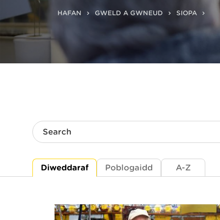
HAFAN
GWELD A GWNEUD
SIOPA
Search
Diweddaraf
Poblogaidd
A-Z