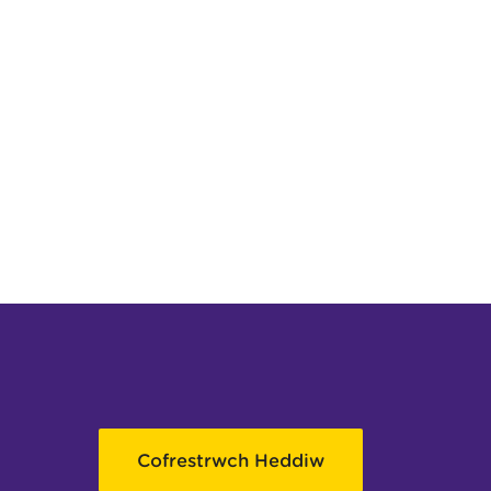
Cofrestrwch Heddiw