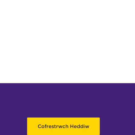
Cofrestrwch Heddiw