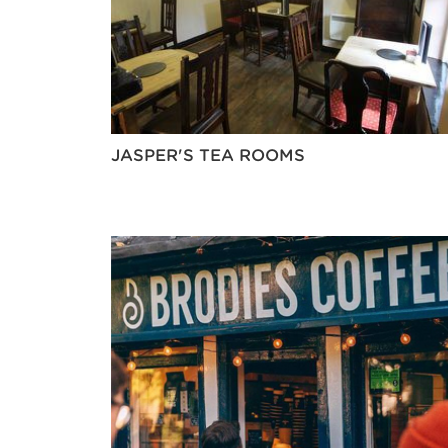
JASPER'S TEA ROOMS