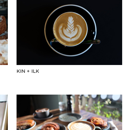
KIN + ILK