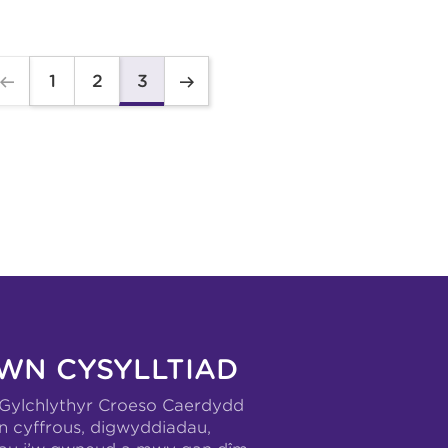
1
2
3
WN CYSYLLTIAD
-Gylchlythyr Croeso Caerdydd
n cyffrous, digwyddiadau,