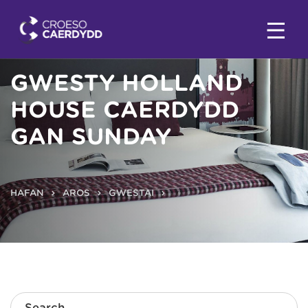
GWESTY HOLLAND
HOUSE CAERDYDD
GAN SUNDAY
HAFAN
AROS
GWESTAI