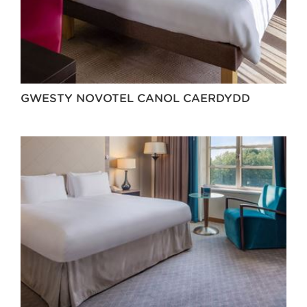
GWESTY NOVOTEL CANOL CAERDYDD