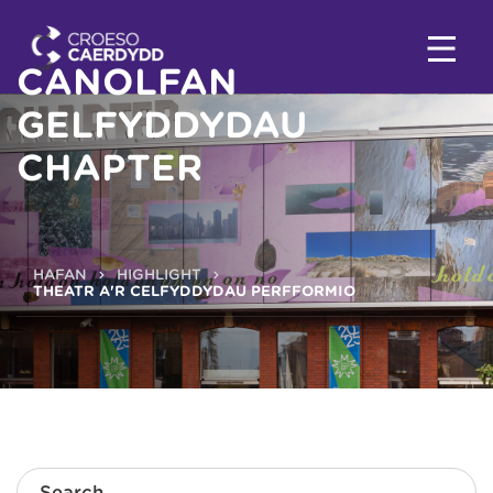
CANOLFAN
GELFYDDYDAU
CHAPTER
HAFAN
HIGHLIGHT
THEATR A'R CELFYDDYDAU PERFFORMIO