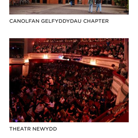
CANOLFAN GELFYDDYDAU CHAPTER
THEATR NEWYDD