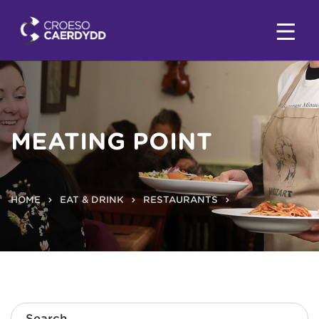
MEATING POINT
HOME
EAT & DRINK
RESTAURANTS