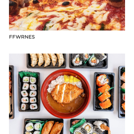
FFWRNES