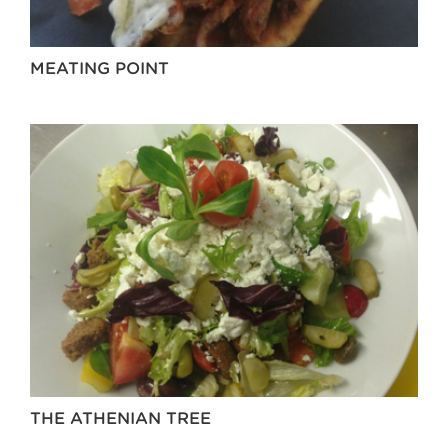
MEATING POINT
THE ATHENIAN TREE