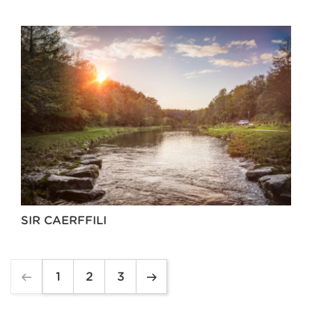
SIR CAERFFILI
1
2
3