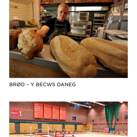
BRØD – Y BECWS DANEG