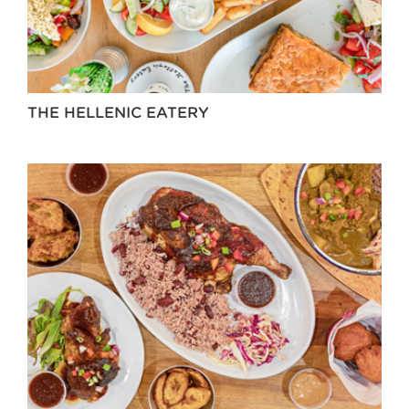
THE HELLENIC EATERY