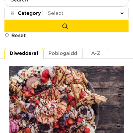
Search
Category
Reset
Diweddaraf
Poblogaidd
A-Z