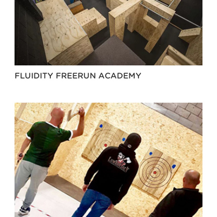
FLUIDITY FREERUN ACADEMY