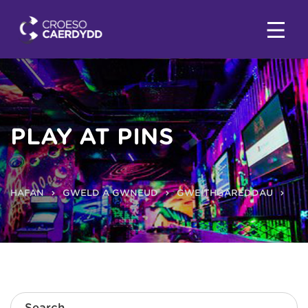
PLAY AT PINS
HAFAN
GWELD A GWNEUD
GWEITHGAREDDAU