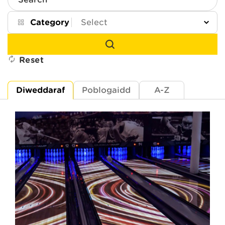
Search
Category
Reset
Diweddaraf
Poblogaidd
A-Z