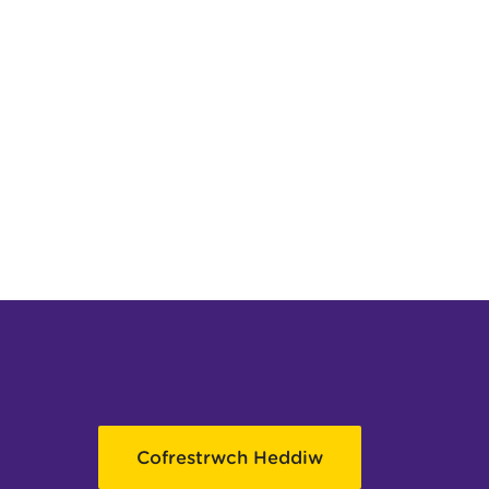
Cofrestrwch Heddiw