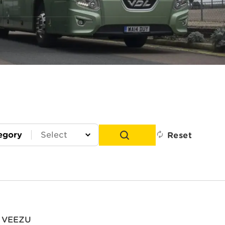
egory
Reset
VEEZU